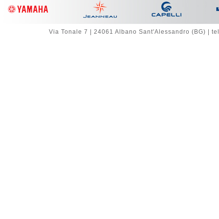
Via Tonale 7 | 24061 Albano Sant'Alessandro (BG) | te