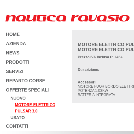
HOME
AZIENDA
MOTORE ELETTRICO PUL
MOTORE ELETTRICO PU
NEWS
Prezzo IVA inclusa €:
1464
PRODOTTI
Descrizione:
SERVIZI
REPARTO CORSE
Accessori:
MOTORE FUORIBORDO ELETTRI
OFFERTE SPECIALI
POTENZA 1.03KW
BATTERIA INTEGRATA
NUOVO
MOTORE ELETTRICO
PULSAR 3.0
USATO
CONTATTI